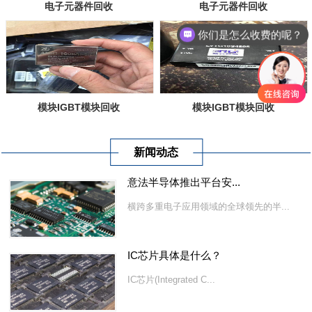
电子元器件回收
电子元器件回收
你们是怎么收费的呢？
现在有优惠活动么？
模块IGBT模块回收
模块IGBT模块回收
新闻动态
意法半导体推出平台安...
横跨多重电子应用领域的全球领先的半...
IC芯片具体是什么？
IC芯片(Integrated C...