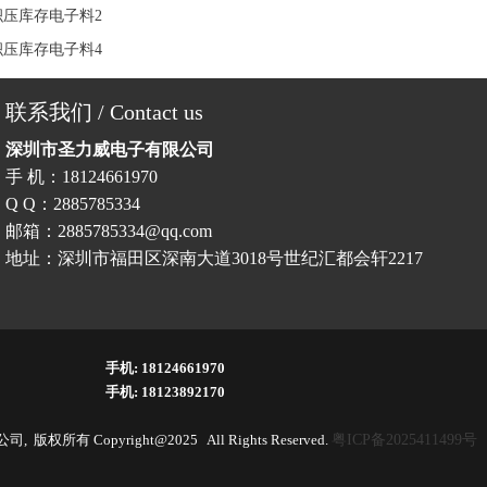
积压库存电子料2
积压库存电子料4
联系我们 / Contact us
深圳市圣力威电子有限公司
手 机：18124661970
Q Q：2885785334
邮箱：2885785334@qq.com
地址：深圳市福田区深南大道3018号世纪汇都会轩2217
手机: 18124661970
手机: 18123892170
所有 Copyright@2025 All Rights Reserved.
粤ICP备2025411499号