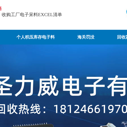
料
，收购工厂电子呆料EXCEL清单
个人积压库存电子料
海关罚没
回收