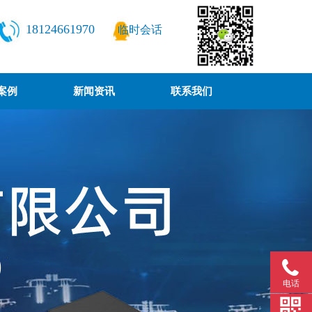
18124661970
临时会话
案例
新闻资讯
联系我们
电话