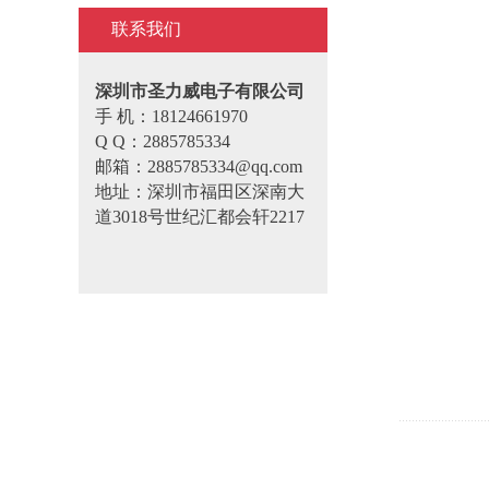
联系我们
深圳市圣力威电子有限公司
手 机：18124661970
Q Q：2885785334
邮箱：2885785334@qq.com
地址：深圳市福田区深南大
道3018号世纪汇都会轩2217