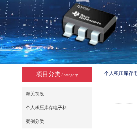
项目分类
个人积压库存
/ category
海关罚没
个人积压库存电子料
案例分类