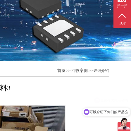
扫一扫
TOP
首页
>>
回收案例
>> 详细介绍
料3
可以介绍下你们的产品么